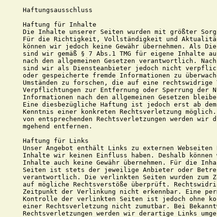
Haftungsausschluss

Haftung für Inhalte

Die Inhalte unserer Seiten wurden mit größter Sorg
Für die Richtigkeit, Vollständigkeit und Aktualitä
können wir jedoch keine Gewähr übernehmen. Als Die
sind wir gemäß § 7 Abs.1 TMG für eigene Inhalte au
nach den allgemeinen Gesetzen verantwortlich. Nach
sind wir als Diensteanbieter jedoch nicht verpflic
oder gespeicherte fremde Informationen zu überwach
Umständen zu forschen, die auf eine rechtswidrige 
Verpflichtungen zur Entfernung oder Sperrung der N
Informationen nach den allgemeinen Gesetzen bleibe
Eine diesbezügliche Haftung ist jedoch erst ab dem
Kenntnis einer konkreten Rechtsverletzung möglich.
von entsprechenden Rechtsverletzungen werden wir d
mgehend entfernen.

Haftung für Links

Unser Angebot enthält Links zu externen Webseiten 
Inhalte wir keinen Einfluss haben. Deshalb können 
Inhalte auch keine Gewähr übernehmen. Für die Inha
Seiten ist stets der jeweilige Anbieter oder Betre
verantwortlich. Die verlinkten Seiten wurden zum Z
auf mögliche Rechtsverstöße überprüft. Rechtswidri
Zeitpunkt der Verlinkung nicht erkennbar. Eine per
Kontrolle der verlinkten Seiten ist jedoch ohne ko
einer Rechtsverletzung nicht zumutbar. Bei Bekannt
Rechtsverletzungen werden wir derartige Links umge